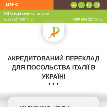
МЕНЮ
UA
EN
FR
RU
buro.piligrim@gmail.com
Про нас
+380 (50) 410 74 76
+380 (44) 227 33 23
Послуги
Розцінки
Онлайн замовлення
Контроль якості
АКРЕДИТОВАНИЙ ПЕРЕКЛАД
Партнери
ДЛЯ ПОСОЛЬСТВА ІТАЛІЇ В
Новини
УКРАЇНІ
Контакти