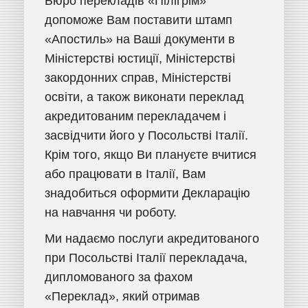
Бюро перекладів «Пілігрім»
допоможе Вам поставити штамп
«Апостиль» на Ваші документи в
Міністерстві юстиції, Міністерстві
закордонних справ, Міністерстві
освіти, а також виконати переклад
акредитованим перекладачем і
засвідчити його у Посольстві Італії.
Крім того, якщо Ви плануєте вчитися
або працювати в Італії, Вам
знадобиться оформити Декларацію
на навчання чи роботу.
Ми надаємо послуги акредитованого
при Посольстві Італії перекладача,
дипломованого за фахом
«Переклад», який отримав