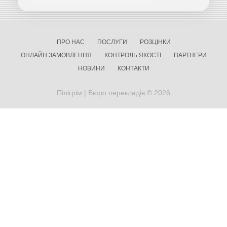
ПРО НАС
ПОСЛУГИ
РОЗЦІНКИ
ОНЛАЙН ЗАМОВЛЕННЯ
КОНТРОЛЬ ЯКОСТІ
ПАРТНЕРИ
НОВИНИ
КОНТАКТИ
Пілігрім | Бюро перекладів © 2026